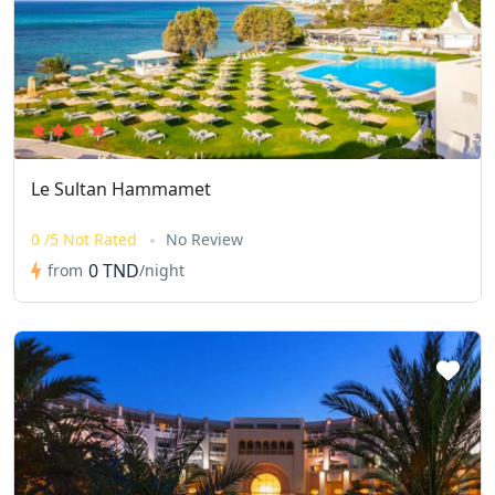
Le Sultan Hammamet
0 /5 Not Rated
No Review
0 TND
from
/night