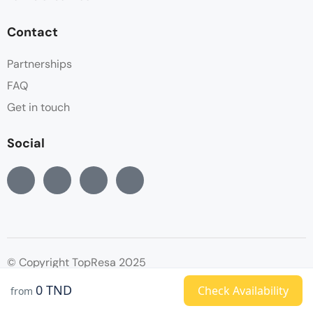
Contact
Partnerships
FAQ
Get in touch
Social
© Copyright TopResa 2025
0 TND
Check Availability
from