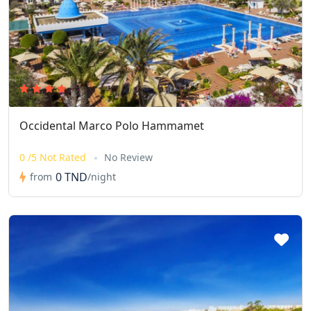
Occidental Marco Polo Hammamet
0 /5 Not Rated
No Review
0 TND
from
/night