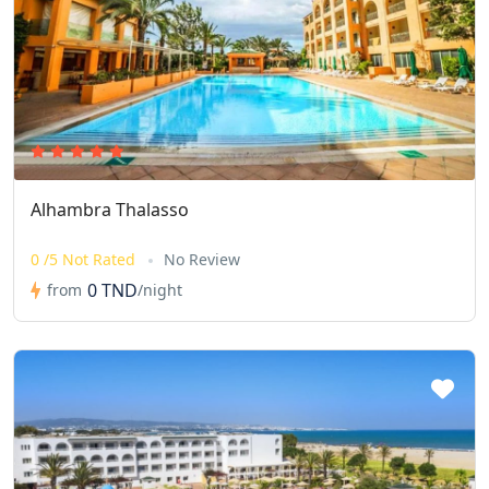
Alhambra Thalasso
0 /5 Not Rated
No Review
0 TND
from
/night