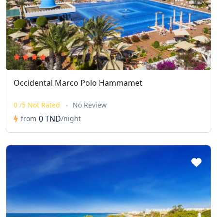
Occidental Marco Polo Hammamet
0 /5 Not Rated
No Review
0 TND
from
/night