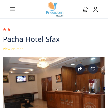
Pacha Hotel Sfax
View on map