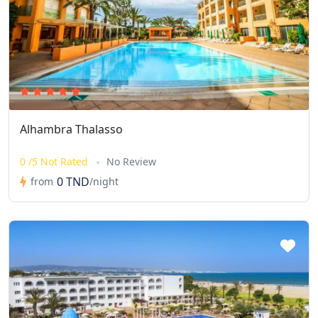
Alhambra Thalasso
0 /5 Not Rated
No Review
0 TND
from
/night